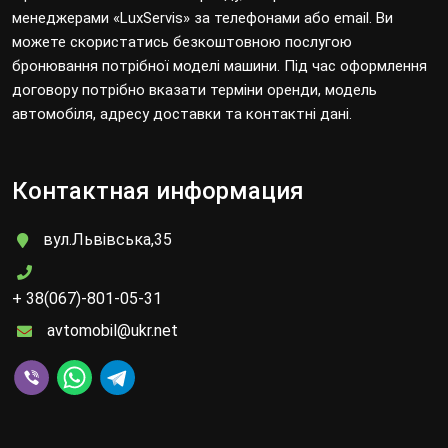
менеджерами «LuxServis» за телефонами або email. Ви
можете скористатись безкоштовною послугою
бронювання потрібної моделі машини. Під час оформлення
договору потрібно вказати терміни оренди, модель
автомобіля, адресу доставки та контактні дані.
Контактная информация
вул.Львівська,35
+ 38(067)-801-05-31
avtomobil@ukr.net