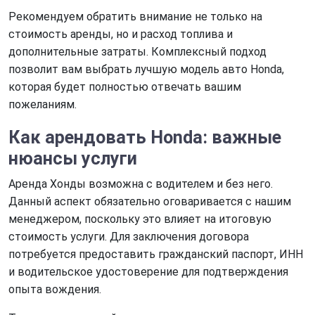
Рекомендуем обратить внимание не только на
стоимость аренды, но и расход топлива и
дополнительные затраты. Комплексный подход
позволит вам выбрать лучшую модель авто Honda,
которая будет полностью отвечать вашим
пожеланиям.
Как
арендовать Honda
: важные
нюансы услуги
Аренда Хонды возможна с водителем и без него.
Данный аспект обязательно оговаривается с нашим
менеджером, поскольку это влияет на итоговую
стоимость услуги. Для заключения договора
потребуется предоставить гражданский паспорт, ИНН
и водительское удостоверение для подтверждения
опыта вождения.