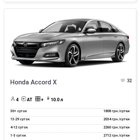
Сдать свой автомобиль в аренду
Дополнительные услуги аренды автомобилей
32
Honda Accord X
4
AT
+
10.0 л
30+ суток
1808 грн./сутки
13‑29 суток
2034 грн./сутки
4‑12 суток
2260 грн./сутки
1‑3 суток
2712 грн./сутки