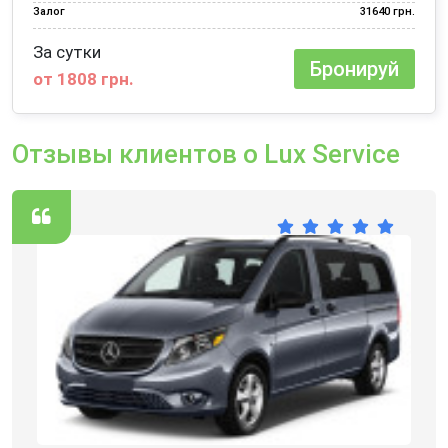
Залог
31640 грн.
За сутки
Бронируй
от 1808 грн.
Отзывы клиентов о Lux Service