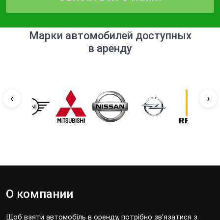
Марки автомобилей доступных
в аренду
‹
›
О компании
Щоб взяти автомобіль в оренду, потрібно зв'язатися з