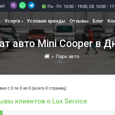
net
Пн - Пт: 10:00 - 19:00, Сб: 10:00 - 17
о
Услуги
Условия аренды
Отзывы
Блог
Ко
ат авто Mini Cooper в Д
Парк авто
»
но с 0 по 0 из 0 (всего 0 страниц)
ывы клиентов о Lux Service