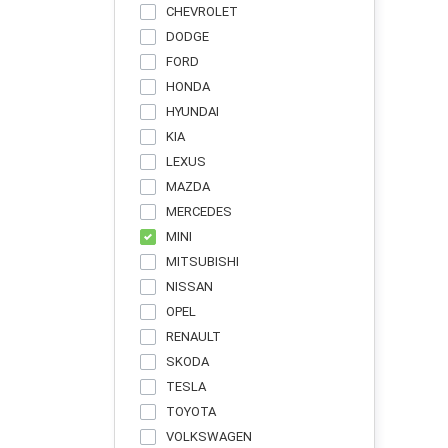
CHEVROLET
DODGE
FORD
HONDA
HYUNDAI
KIA
LEXUS
MAZDA
MERCEDES
MINI
MITSUBISHI
NISSAN
OPEL
RENAULT
SKODA
TESLA
TOYOTA
VOLKSWAGEN