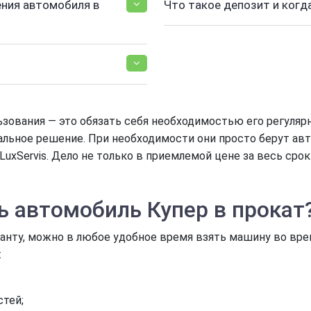
ния автомобиля в
Что такое депозит и когд
зования — это обязать себя необходимостью его регуляр
ьное решение. При необходимости они просто берут автом
uxServis. Дело не только в приемлемой цене за весь срок
ь автомобиль Купер в прокат
анту, можно в любое удобное время взять машину во вре
:
стей;