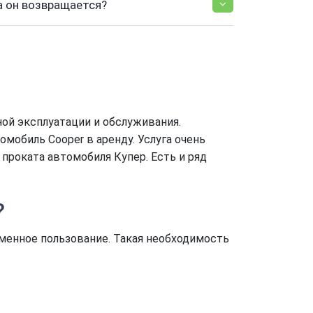
а он возвращается?
ной эксплуатации и обслуживания.
обиль Cooper в аренду. Услуга очень
 проката автомобиля Купер. Есть и ряд
?
менное пользование. Такая необходимость