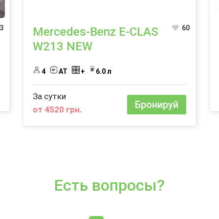
3
60
Mercedes-Benz E-CLAS
W213 NEW
4
AT
+
6.0 л
За сутки
Бронируй
от 4520 грн.
Есть вопросы?