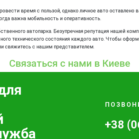
ровести время с пользой, однако личное авто оставлено 
когда важна мобильность и оперативность.
бственного автопарка. Безупречная репутация нашей комп
ьного технического состояния каждого авто. Чтобы офор
или свяжитесь с нашим представителем.
Связаться с нами в Киеве
для
ПОЗВОН
й
+38 (0
лужба