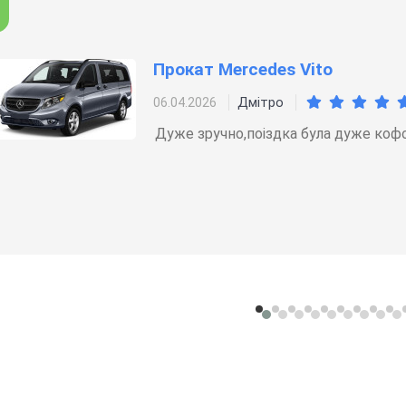
Прокат Mercedes Vito
Дмітро
06.04.2026
Дуже зручно,поіздка була дуже коф