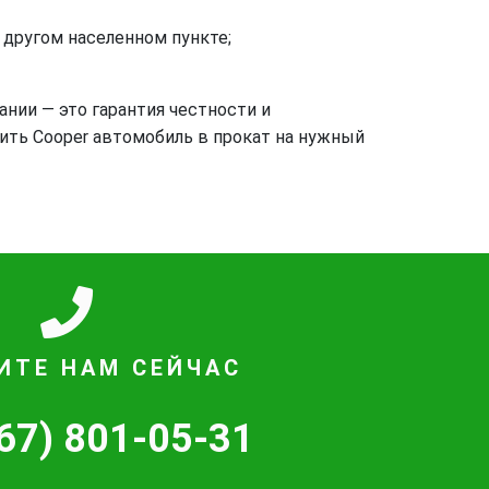
в другом населенном пункте;
ании — это гарантия честности и
мить Cooper автомобиль в прокат на нужный
ИТЕ НАМ СЕЙЧАС
67) 801-05-31