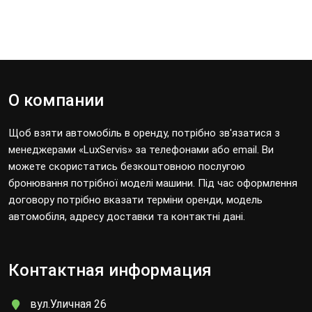
О компании
Щоб взяти автомобіль в оренду, потрібно зв'язатися з
менеджерами «LuxServis» за телефонами або email. Ви
можете скористатись безкоштовною послугою
бронювання потрібної моделі машини. Під час оформлення
договору потрібно вказати терміни оренди, модель
автомобіля, адресу доставки та контактні дані.
Контактная информация
вул.Уличная 26