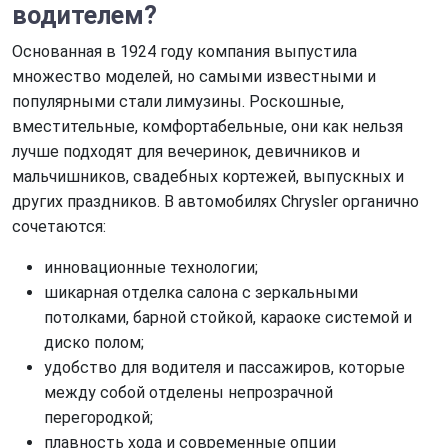
водителем?
Основанная в 1924 году компания выпустила
множество моделей, но самыми известными и
популярными стали лимузины. Роскошные,
вместительные, комфортабельные, они как нельзя
лучше подходят для вечеринок, девичников и
мальчишников, свадебных кортежей, выпускных и
других праздников. В автомобилях Chrysler органично
сочетаются:
инновационные технологии;
шикарная отделка салона с зеркальными
потолками, барной стойкой, караоке системой и
диско полом;
удобство для водителя и пассажиров, которые
между собой отделены непрозрачной
перегородкой;
плавность хода и современные опции