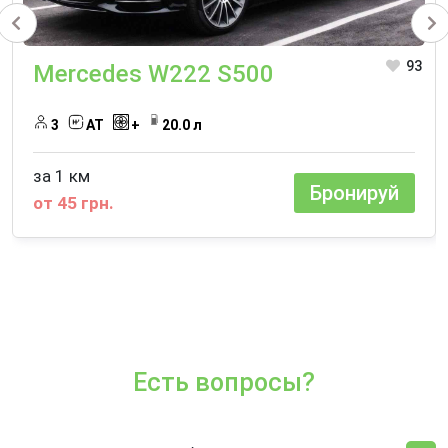
93
Mercedes W222 S500
3
АТ
+
20.0 л
за 1 км
Бронируй
от 45 грн.
Есть вопросы?