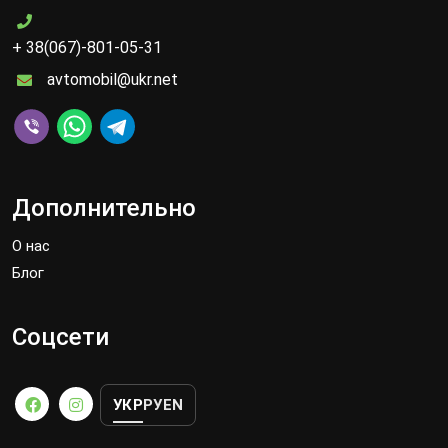
+ 38(067)-801-05-31
avtomobil@ukr.net
Дополнительно
О нас
Блог
Соцсети
УКР
РУ
EN