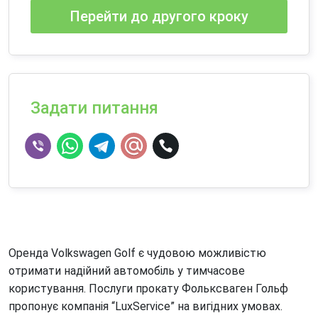
Перейти до другого кроку
Задати питання
Оренда Volkswagen Golf є чудовою можливістю
отримати надійний автомобіль у тимчасове
користування. Послуги прокату Фольксваген Гольф
пропонує компанія “LuxService” на вигідних умовах.