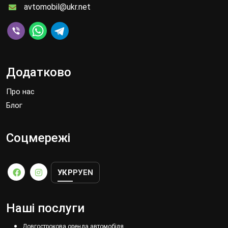
avtomobil@ukr.net
Додатково
Про нас
Блог
Соцмережі
УКР
РУ
EN
Наші послуги
Довгострокова оренда автомобіля