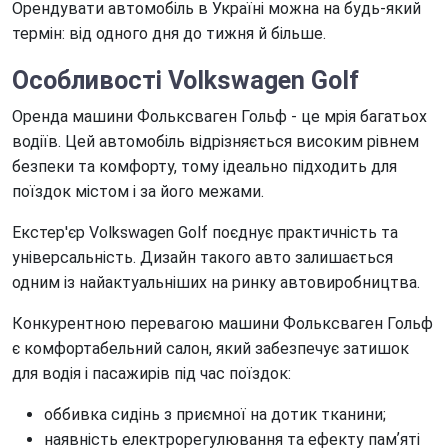
Орендувати автомобіль в Україні можна на будь-який
термін: від одного дня до тижня й більше.
Особливості Volkswagen Golf
Оренда машини Фольксваген Гольф - це мрія багатьох
водіїв. Цей автомобіль відрізняється високим рівнем
безпеки та комфорту, тому ідеально підходить для
поїздок містом і за його межами.
Екстер'єр Volkswagen Golf поєднує практичність та
універсальність. Дизайн такого авто залишається
одним із найактуальніших на ринку автовиробництва.
Конкурентною перевагою машини Фольксваген Гольф
є комфортабельний салон, який забезпечує затишок
для водія і пасажирів під час поїздок:
оббивка сидінь з приємної на дотик тканини;
наявність електрорегулювання та ефекту памʼяті