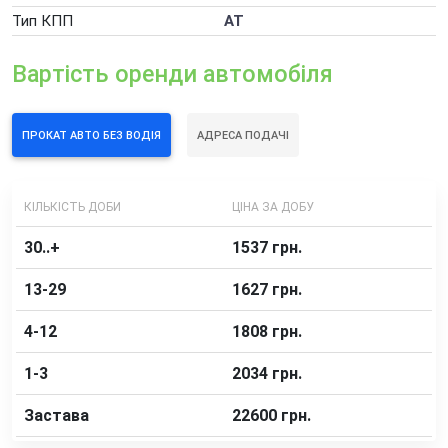
Погодинна оренда автомобіля
Тип КПП
AT
Додаткові послуги оренди автомобілів
Вартість оренди автомобіля
ПРОКАТ АВТО БЕЗ ВОДІЯ
АДРЕСА ПОДАЧІ
КІЛЬКІСТЬ ДОБИ
ЦІНА ЗА ДОБУ
30..+
1537 грн.
13-29
1627 грн.
4-12
1808 грн.
1-3
2034 грн.
Застава
22600 грн.