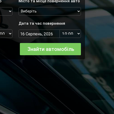
о
Місто та місце повернення авто
Дата та час повернення