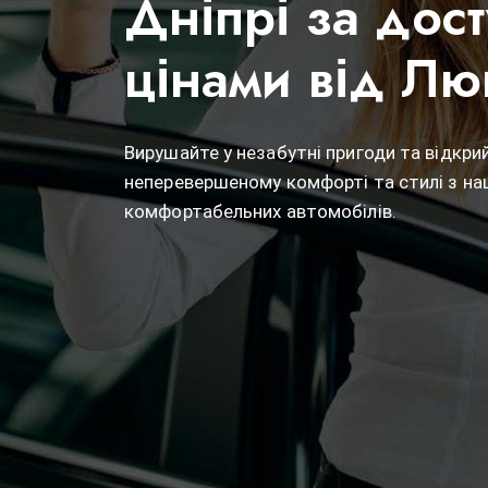
Дніпрі за дос
цінами від Лю
Вирушайте у незабутні пригоди та відкрий
неперевершеному комфорті та стилі з н
комфортабельних автомобілів.