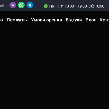
net
Пн - Пт: 10:00 - 19:00, Сб: 10:00 - 
то
Послуги
Умови оренди
Відгуки
Блог
Кон