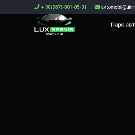
+ 38(067)-801-05-31
avtomobil@ukr.
Парк ав