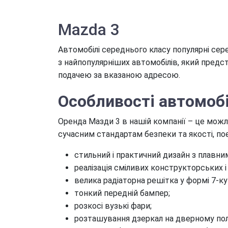
Mazda 3
Автомобілі середнього класу популярні сер
з найпопулярніших автомобілів, який предс
подачею за вказаною адресою.
Особливості автомоб
Оренда Мазди 3 в нашій компанії – це можл
сучасним стандартам безпеки та якості, по
стильний і практичний дизайн з плавни
реалізація сміливих конструкторських 
велика радіаторна решітка у формі 7-к
тонкий передній бампер;
розкосі вузькі фари;
розташування дзеркал на дверному пол