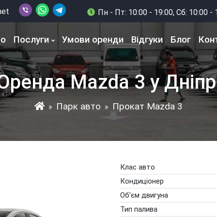
net
Пн - Пт: 10:00 - 19:00, Сб: 10:00 - 
то
Послуги
Умови оренди
Відгуки
Блог
Кон
Оренда Mazda 3 у Дніпр
Парк авто
Прокат Mazda 3
»
»
Клас авто
Кондиціонер
Об'єм двигуна
Тип палива