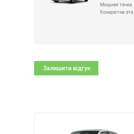
или.
Мощная тачка.
Конкретна эта