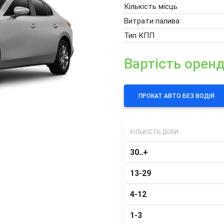
Кількість місць
Витрати палива
Тип КПП
Вартість орен
ПРОКАТ АВТО БЕЗ ВОДІЯ
КІЛЬКІСТЬ ДОБИ
30..+
13-29
4-12
1-3