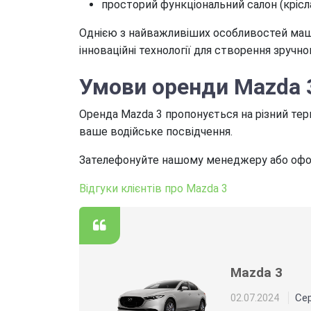
просторий функціональний салон (крісл
Однією з найважливіших особливостей маши
інноваційні технології для створення зручн
Умови оренди Mazda 
Оренда Mazda 3 пропонується на різний терм
ваше водійське посвідчення.
Зателефонуйте нашому менеджеру або офор
Відгуки клієнтів про Mazda 3
Mazda 3
Се
02.07.2024