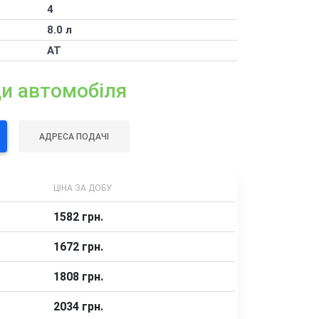
4
8.0 л
AT
ди автомобіля
АДРЕСА ПОДАЧІ
ЦІНА ЗА ДОБУ
1582 грн.
1672 грн.
1808 грн.
2034 грн.