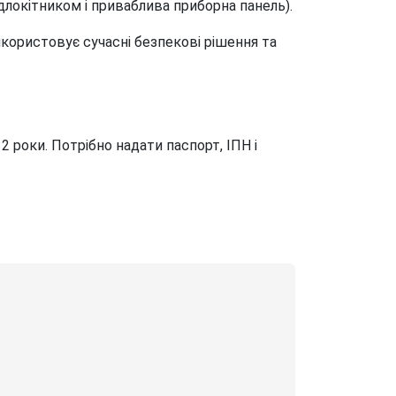
длокітником і приваблива приборна панель).
користовує сучасні безпекові рішення та
2 роки. Потрібно надати паспорт, ІПН і