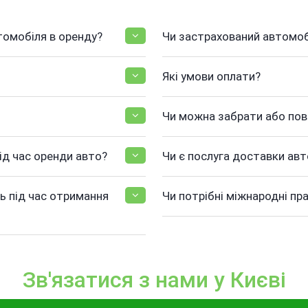
томобіля в оренду?
Чи застрахований автомоб
Які умови оплати?
Чи можна забрати або по
ід час оренди авто?
Чи є послуга доставки авт
ь під час отримання
Чи потрібні міжнародні пр
Зв'язатися з нами у Києві