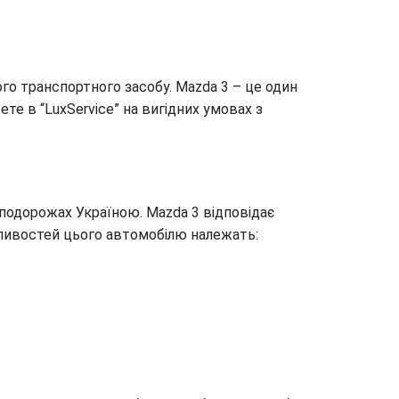
го транспортного засобу. Mazda 3 – це один
е в “LuxService” на вигідних умовах з
 подорожах Україною. Mazda 3 відповідає
бливостей цього автомобілю належать: