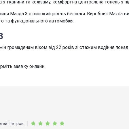
а з тканини та кожзаму, комфортна центральна тонель з пі
ни Мазда 3 є високий рівень безпеки. Виробник Mazda ви
ого та функціонального автомобіля.
3
ін громадянам віком від 22 років зі стажем водіння понад 
міть заявку онлайн.
ргей Петров