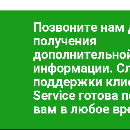
Позвоните нам 
получения
дополнительно
информации. С
поддержки кли
Service готова 
вам в любое вр