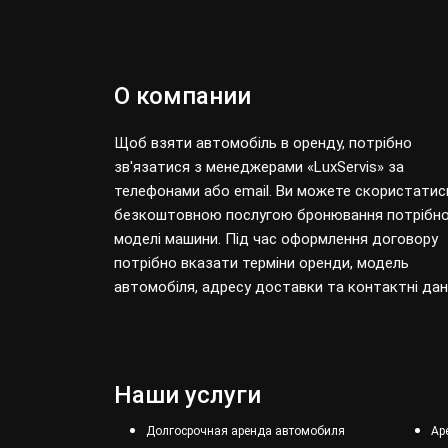
О компании
Щоб взяти автомобіль в оренду, потрібно
зв'язатися з менеджерами «LuxServis» за
телефонами або email. Ви можете скористатис
безкоштовною послугою бронювання потрібно
моделі машини. Під час оформлення договору
потрібно вказати терміни оренди, модель
автомобіля, адресу доставки та контактні дані
Наши услуги
Долгосрочная аренда автомобиля
Ар