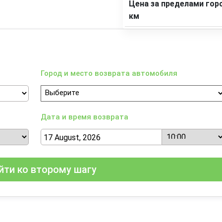
Цена за пределами горо
км
Город и место возврата автомобиля
Дата и время возврата
йти ко второму шагу