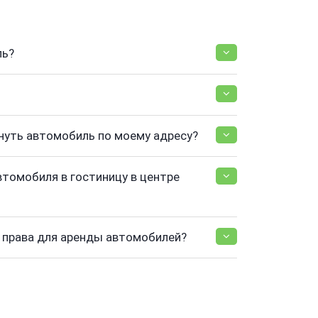
ль?
нуть автомобиль по моему адресу?
втомобиля в гостиницу в центре
права для аренды автомобилей?