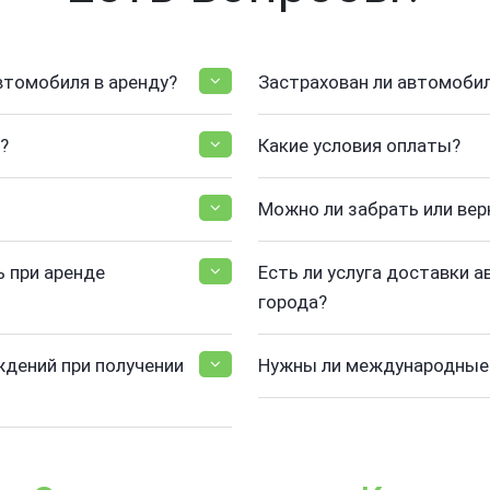
втомобиля в аренду?
Застрахован ли автомоби
?
Какие условия оплаты?
Можно ли забрать или вер
 при аренде
Есть ли услуга доставки а
города?
ждений при получении
Нужны ли международные 