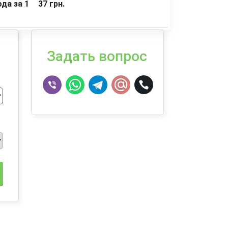
да за 1
37 грн.
Задать вопрос