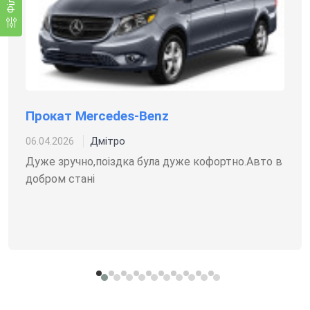
Прокат Mercedes-Benz
Дмітро
06.04.2026
Дуже зручно,поіздка була дуже кофортно.Авто в
добром стані