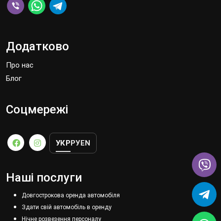
Додатково
Про нас
Блог
Соцмережі
УКР
РУ
EN
Наші послуги
Довгострокова оренда автомобіля
Здати свій автомобіль в оренду
Нічне розвезення персоналу