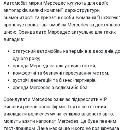
Автомобілі марки Мерседес купують для своїх
автопарків великі компанії, держструктури,
знаменитості та приватні особи. Компанія “LuxServis”
пропонує прокат автомобіля Mercedes за доступною
ціною. Оренда авто Мерседес актуальна для таких
випадків:
статусний автомобіль на термін від двох днів до
одного року;
оренда Мерседеса для урочистостей;
комфортні та безпечні пересування містом;
зустрічі делегацій та бізнес-партнерів;
оренда Mercedes з водієм або без.
Орендувати Mercedes означає підкреслити VIP
високий рівень своєї фірми. Ті, хто не готовий
викладати велику суму на купівлю власного авто,
можуть взяти напрокат Mercedes. Це буде певним
тест-драйвом. Дана марка ще нікого не розчарувала.