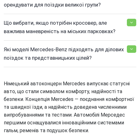
орендувати для поїздки великої групи?
Що вибрати, якщо потрібен кросовер, але
важлива маневреність на міських парковках?
Які моделі Mercedes-Benz підходять для ділових
поїздок та представницьких цілей?
Німецький автоконцерн Mercedes випускає статусні
авто, що стали символом комфорту, надійності та
безпеки. Концепція Mercedes — поєднання комфортної
та швидкої їзди, а надійність доведена численними
випробуваннями та тестами. Автомобілі Мерседес
першими оснащувалися інноваційними системами
гальм, ременів та подушок безпеки.