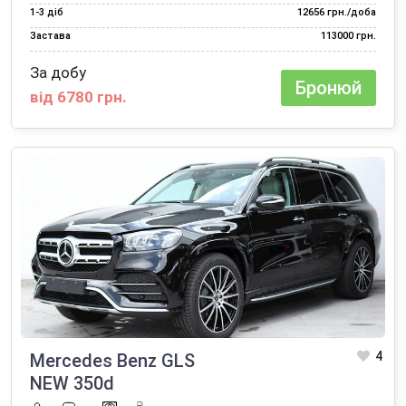
1‑3 діб
12656 грн./доба
Застава
113000 грн.
За добу
Бронюй
від 6780 грн.
4
Mercedes Benz GLS
NEW 350d