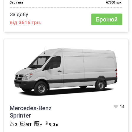
Застава
67800 грн.
За добу
Бронюй
від 3616 грн.
14
Mercedes-Benz
Sprinter
2
MT
+
9.0 л