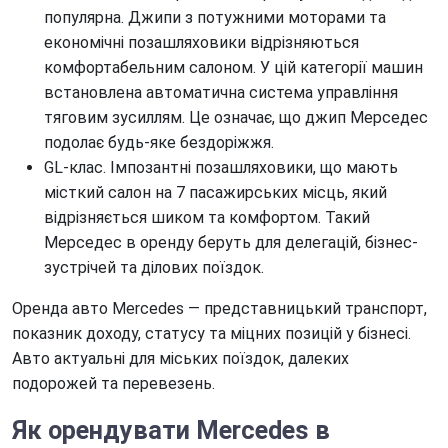
популярна. Джипи з потужними моторами та
економічні позашляховики відрізняються
комфортабельним салоном. У цій категорії машин
встановлена автоматична система управління
тяговим зусиллям. Це означає, що джип Мерседес
подолає будь-яке бездоріжжя.
GL-клас. Імпозантні позашляховики, що мають
місткий салон на 7 пасажирських місць, який
відрізняється шиком та комфортом. Такий
Мерседес в оренду беруть для делегацій, бізнес-
зустрічей та ділових поїздок.
Оренда авто Mercedes — представницький транспорт,
показник доходу, статусу та міцних позицій у бізнесі.
Авто актуальні для міських поїздок, далеких
подорожей та перевезень.
Як
орендувати Mercedes в