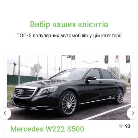
Вибір наших клієнтів
ТОП-5 популярних автомобілів у цій категорії
93
Mercedes W222 S500