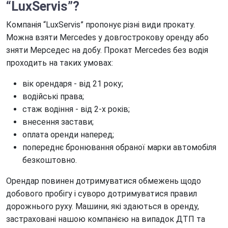
“L
uxServis”?
Компанія “LuxServis” пропонує різні види прокату.
Можна взяти Mercedes у довгострокову оренду або
зняти Мерседес на добу. Прокат Mercedes без водія
проходить на таких умовах:
вік орендаря - від 21 року;
водійські права;
стаж водіння - від 2-х років;
внесення застави;
оплата оренди наперед;
попереднє бронювання обраної марки автомобіля
безкоштовно.
Орендар повинен дотримуватися обмежень щодо
добового пробігу і суворо дотримуватися правил
дорожнього руху. Машини, які здаються в оренду,
застраховані нашою компанією на випадок ДТП та