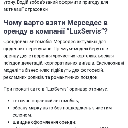
угону. Водій зобов'язаний оформити пригоду для
активації страховки.
Чому варто
взяти Мерседес в
оренду в компанії
“LuxServis”?
Орендовані автомобілі Мерседес актуальні для
щоденних пересувань. Преміум-моделі беруть в
оренду для створення урочистих кортежів: весілля,
поїздок делегацій, корпоративних виїздів. Ексклюзивні
моделі та бізнес-клас підійдуть для фотосесій,
рекламних роликів та романтичних поїздок.
При прокаті авто в “LuxServis” орендар отримує:
технічно справний автомобіль;
обрану марку авто без пошкоджень з чистим
салоном;
швидке оформлення оренди;