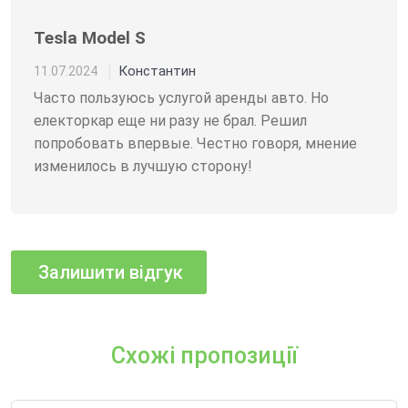
Tesla Model S
Константин
11.07.2024
Часто пользуюсь услугой аренды авто. Но
електоркар еще ни разу не брал. Решил
попробовать впервые. Честно говоря, мнение
изменилось в лучшую сторону!
Схожі пропозиції