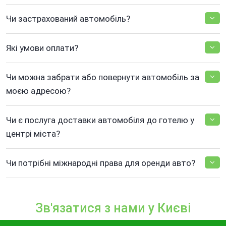
Чи застрахований автомобіль?
Які умови оплати?
Чи можна забрати або повернути автомобіль за
моєю адресою?
Чи є послуга доставки автомобіля до готелю у
центрі міста?
Чи потрібні міжнародні права для оренди авто?
Зв'язатися з нами у Києві