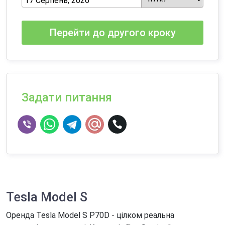
Перейти до другого кроку
Задати питання
Tesla Model S
Оренда Tesla Model S P70D - цілком реальна