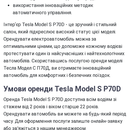
використання інноваційних методик
автоматичного управління.
Інтерʼєр Tesla Model S P70D - це зручний і стильний
салон, який підкреслює високий статус цієї моделі.
Орендувати електроавтомобіль можна за
оптимальними цінами, що допоможе кожному водієві
протестувати один із найсучасніших і найтехнологічних
автомобілів. Скориставшись послугою оренди моделі
Тесла Модел С П70Д, ви отримаєте інноваційний
автомобіль для комфортних і безпечних поїздок.
Умови оренди Tesla Model S P70D
Оренда Tesla Model S P70D доступна всім водіям зі
стажем від 2 років і віком старше 22 років.
Орендувати автомобіль ви можете на будь-який період
часу. Для оформлення послуги залиште онлайн-заявку
або зв'яжіться з нашим менеджером.