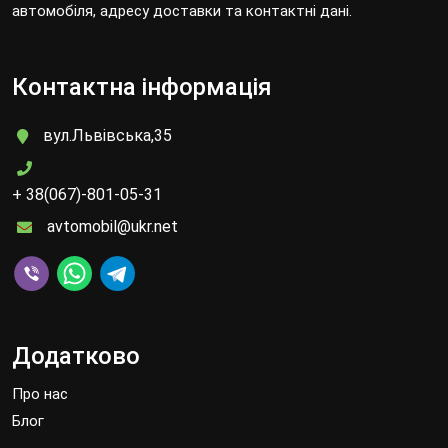
автомобіля, адресу доставки та контактні дані.
Контактна інформація
вул.Львівська,35
+ 38(067)-801-05-31
avtomobil@ukr.net
Додатково
Про нас
Блог