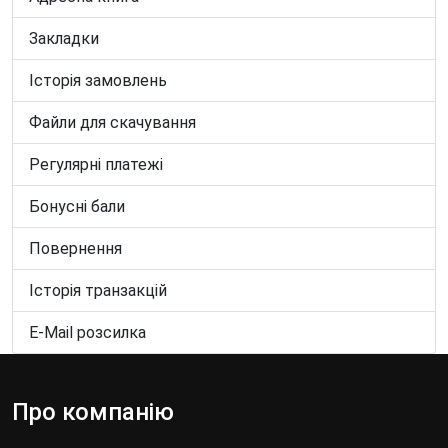
Погодинна оренда автомобіля
Закладки
Додаткові послуги оренди автомобілів
Історія замовлень
Файли для скачування
Регулярні платежі
Бонусні бали
Повернення
Історія транзакцій
E-Mail розсилка
Про компанію