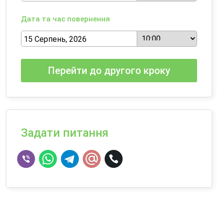
Дата та час повернення
Перейти до другого кроку
Задати питання