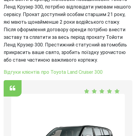
Ленд Крузер 300, потрібно відповідати умовам нашого
сервісу. Прокат доступний особам старшим 21 року,
які мають щонайменше 2 роки водійського стажу.
Після оформлення договору оренди потрібно внести
заставу та сплатити за весь період прокату Тойоти
Ленд Крузер 300. Престижний статусний автомобіль
прикрасить ваше свято, зробить поїздку урочистою
або стане частиною важливого кортежу.
Відгуки клієнтів про Toyota Land Cruiser 300