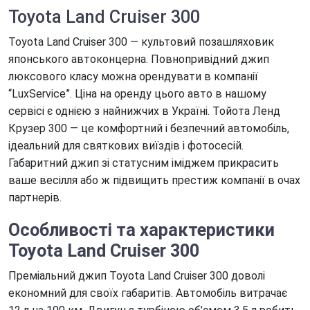
Toyota Land Cruiser 300
Toyota Land Cruiser 300 — культовий позашляховик
японського автоконцерна. Повнопривідний джип
люксового класу можна орендувати в компанії
“LuxService”. Ціна на оренду цього авто в нашому
сервісі є однією з найнижчих в Україні. Тойота Ленд
Крузер 300 — це комфортний і безпечний автомобіль,
ідеальний для святкових виїздів і фотосесій.
Габаритний джип зі статусним іміджем прикрасить
ваше весілля або ж підвищить престиж компанії в очах
партнерів.
Особливості та характеристики
Toyota Land Cruiser 300
Преміальний джип Toyota Land Cruiser 300 доволі
економний для своїх габаритів. Автомобіль витрачає