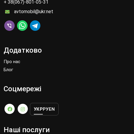
+ 38(067)-801-05-31
avtomobil@ukr.net
Додатково
Про нас
Блог
Соцмережі
УКР
РУ
EN
Наші послуги