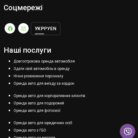
Соцмережі
УКР
РУ
EN
Наші послуги
Довгострокова оренда автомобіля
Здати свій автомобіль в оренду
Нічне розвезення персоналу
Оренда авто для виїзду за кордон
Оренда авто для корпоративних клієнтів
Оренда авто для подорожей
Оренда авто для фотосесії
Оренда авто для юридичних осіб
Оренда авто з ГБО
Оренда авто на весілля