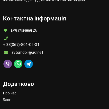
Контактна інформація
вул.Уличная 26
+ 38(067)-801-05-31
avtomobil@ukr.net
Додатково
Про нас
Блог