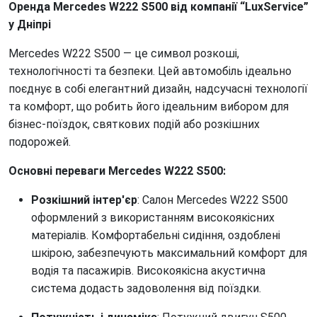
Оренда Mercedes W222 S500 від компанії “LuxService”
у Дніпрі
Mercedes W222 S500 — це символ розкоші,
технологічності та безпеки. Цей автомобіль ідеально
поєднує в собі елегантний дизайн, надсучасні технології
та комфорт, що робить його ідеальним вибором для
бізнес-поїздок, святкових подій або розкішних
подорожей.
Основні переваги Mercedes W222 S500:
Розкішний інтер'єр
: Салон Mercedes W222 S500
оформлений з використанням високоякісних
матеріалів. Комфортабельні сидіння, оздоблені
шкірою, забезпечують максимальний комфорт для
водія та пасажирів. Високоякісна акустична
система додасть задоволення від поїздки.