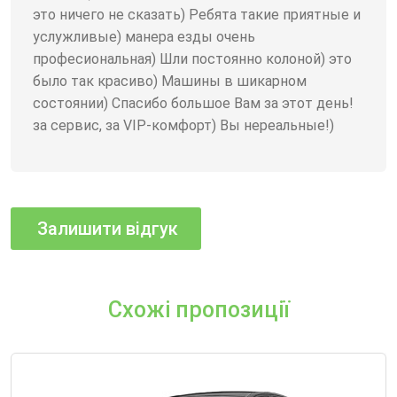
это ничего не сказать) Ребята такие приятные и
услужливые) манера езды очень
професиональная) Шли постоянно колоной) это
было так красиво) Машины в шикарном
состоянии) Спасибо большое Вам за этот день!
за сервис, за VIP-комфорт) Вы нереальные!)
Схожі пропозиції