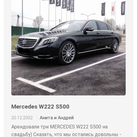
Mercedes W222 S500
Анита и Андрей
20.12.2002
Арендовали три MERCEDES W222 S500 на
свадьбу) Сказать, что мы остались довольны -