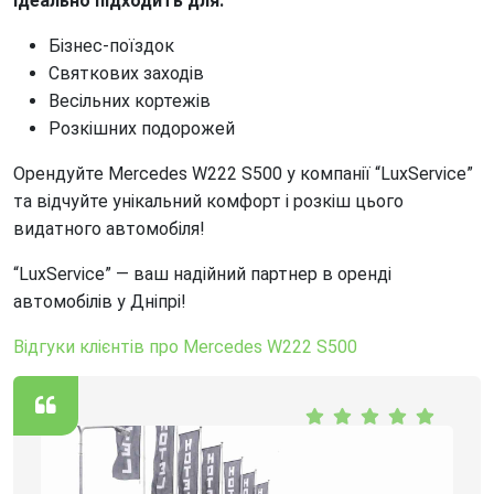
Ідеально підходить для:
Бізнес-поїздок
Святкових заходів
Весільних кортежів
Розкішних подорожей
Орендуйте Mercedes W222 S500 у компанії “LuxService”
та відчуйте унікальний комфорт і розкіш цього
видатного автомобіля!
“LuxService” — ваш надійний партнер в оренді
автомобілів у Дніпрі!
Відгуки клієнтів про Mercedes W222 S500