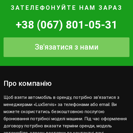
ЗАТЕЛЕФОНУЙТЕ НАМ ЗАРАЗ
+38 (067) 801-05-31
Зв'язатися з нами
Про компанію
Щоб взяти автомобіль в оренду, потрібно зв'язатися з
менеджерами «LuxServis» за телефонами або email. Ви
можете скористатись безкоштовною послугою
бронювання потрібної моделі машини. Під час оформлення
договору потрібно вказати терміни оренди, модель
автомобіля, адресу доставки та контактні дані.