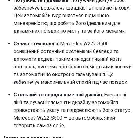
Потужність і динаміка
: Потужний двигун S500
забезпечує вражаючу швидкість і плавність ходу.
Цей автомобіль відрізняється відмінною
маневреністю, що робить його ідеальним для
динамічних поїздок по місту та за його межами.
Сучасні технології
: Mercedes W222 S500
оснащений останніми системами безпеки та
допомоги водієві, такими як адаптивний круїз-
контроль, система контролю за мертвими зонами
та автоматичне екстрене гальмування. Це
забезпечує максимальний спокій під час поїздок.
Стильний та аеродинамічний дизайн
: Елегантні
лінії та сучасні елементи дизайну автомобіля
привертають увагу та підкреслюють його статус.
Mercedes W222 S500 — це автомобіль, який
говорить сам за себе.