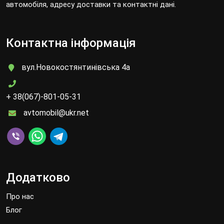
автомобіля, адресу доставки та контактні дані.
Контактна інформація
вул.Новокостянтинівська 4а
+ 38(067)-801-05-31
avtomobil@ukr.net
Додатково
Про нас
Блог