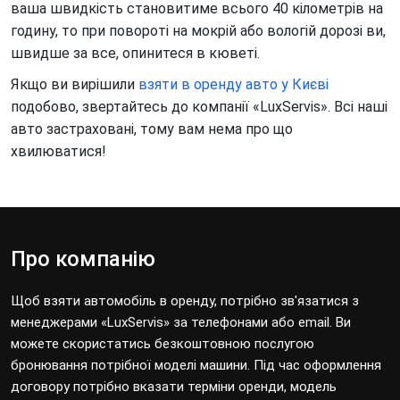
ваша швидкість становитиме всього 40 кілометрів на
годину, то при повороті на мокрій або вологій дорозі ви,
швидше за все, опинитеся в кюветі.
Якщо ви вирішили
взяти в оренду авто у Києві
подобово, звертайтесь до компанії «LuxServis». Всі наші
авто застраховані, тому вам нема про що
хвилюватися!
Про компанію
Щоб взяти автомобіль в оренду, потрібно зв'язатися з
менеджерами «LuxServis» за телефонами або email. Ви
можете скористатись безкоштовною послугою
бронювання потрібної моделі машини. Під час оформлення
договору потрібно вказати терміни оренди, модель