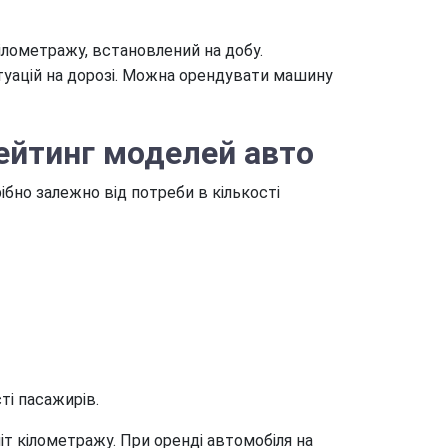
ілометражу, встановлений на добу.
туацій на дорозі. Можна орендувати машину
рейтинг моделей авто
ібно залежно від потреби в кількості
ті пасажирів.
іт кілометражу. При оренді автомобіля на