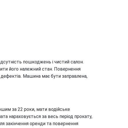
ідсутність пошкоджень і чистий салон.
дити його належний стан. Повернення
 дефектів. Машина має бути заправлена,
ршим за 22 роки, мати водійське
ата нараховується за весь період прокату,
ля закінчення оренди та повернення