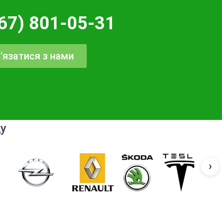
67) 801-05-31
'язатися з нами
ду
›