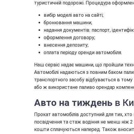
туристичній подорожі. Процедура оформленн
вибір моделі авто на сайті;
бронювання машини;
надання документів: паспорт, ідентифік
оформлення договору;
внесення депозиту;
оплата періоду оренди автомобіля.
Наш сервіс надає машини, що пройшли техні
Автомобілі надаються з повним баком пали
транспортного засобу відбувається в тому 
або ж використане паливо орендар компенс
Авто на тиждень
в Ки
Прокат автомобілів доступний для тих, хто
посвідчення та стаж водіння не менш ніж 2 
кошти сплачуються наперед. Також вносить