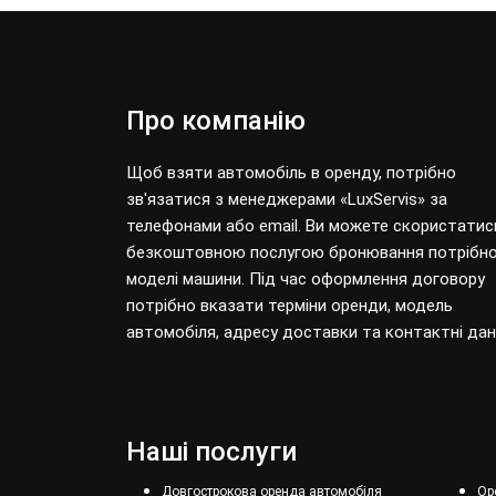
Про компанію
Щоб взяти автомобіль в оренду, потрібно
зв'язатися з менеджерами «LuxServis» за
телефонами або email. Ви можете скористатис
безкоштовною послугою бронювання потрібно
моделі машини. Під час оформлення договору
потрібно вказати терміни оренди, модель
автомобіля, адресу доставки та контактні дані
Наші послуги
Довгострокова оренда автомобіля
Ор