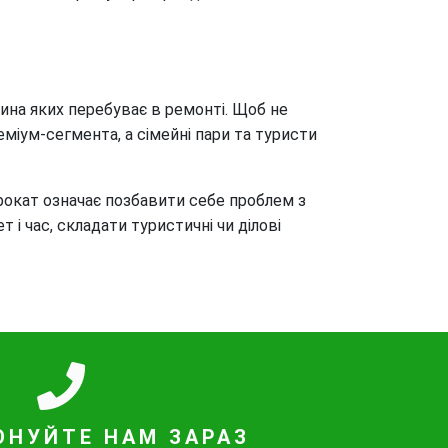
ина яких перебуває в ремонті. Щоб не
міум-сегмента, а сімейні пари та туристи
прокат означає позбавити себе проблем з
 час, складати туристичні чи ділові
ОНУЙТЕ НАМ ЗАРАЗ