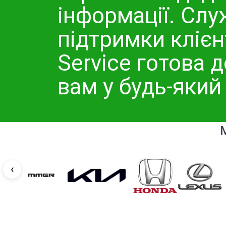
інформації. Слу
підтримки клієн
Service готова 
вам у будь-який
М
‹