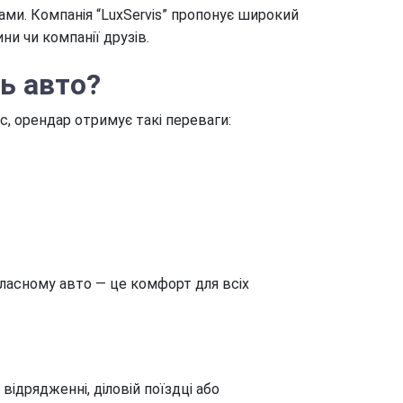
сами. Компанія “LuxServis” пропонує широкий
и чи компанії друзів.
ь авто?
, орендар отримує такі переваги:
ласному авто — це комфорт для всіх
ідрядженні, діловій поїздці або