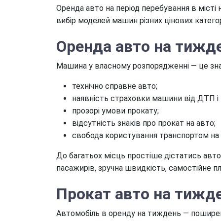
Оренда авто на період перебування в місті 
вибір моделей машин різних цінових катего
Оренда авто на тижд
Машина у власному розпорядженні — це знач
технічно справне авто;
наявність страховки машини від ДТП і
прозорі умови прокату;
відсутність знаків про прокат на авто;
свобода користування транспортом на 
До багатьох місць простіше дістатись авт
пасажирів, зручна швидкість, самостійне п
Прокат авто на тижд
Автомобіль в оренду на тиждень — поширени