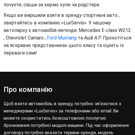
почуєте, сівши за кермо купе чи родстера.
Якщо ви вирішили взяти в оренду спортивні авто ,
звертайтесь в компанію «LuxServis». У нашому
автопарку є автомобілі-легенди: Mercedes Е-class W212
, Chevrolet Camaro ,
Ford Mustang
та Audi A7! Прокотіться
на яскравих представниках цього класу та оцініть їх
переваги самі!
Про компанію
Щоб взяти автомобіль в оренду, потрібно зв'язатися з
менеджерами «LuxServis» за телефонами або email. Ви
можете скористатись безкоштовною послугою
бронювання потрібної моделі машини. Під час оформлення
договору потрібно вказати терміни оренди, модель