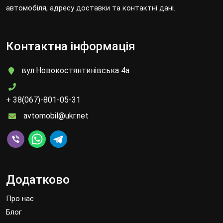
автомобіля, адресу доставки та контактні дані.
Контактна інформація
вул.Новокостянтинівська 4а
+ 38(067)-801-05-31
avtomobil@ukr.net
Додатково
Про нас
Блог