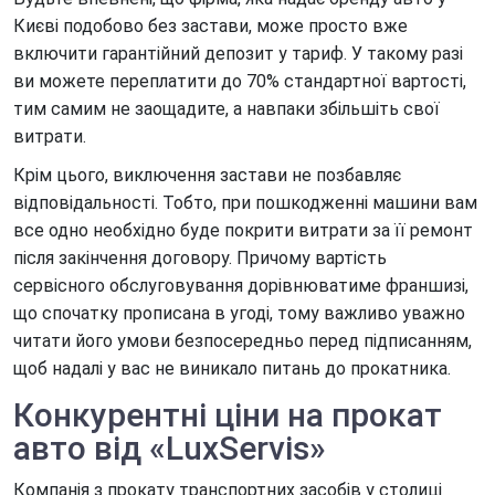
Києві подобово без застави, може просто вже
включити гарантійний депозит у тариф. У такому разі
ви можете переплатити до 70% стандартної вартості,
тим самим не заощадите, а навпаки збільшіть свої
витрати.
Крім цього, виключення застави не позбавляє
відповідальності. Тобто, при пошкодженні машини вам
все одно необхідно буде покрити витрати за її ремонт
після закінчення договору. Причому вартість
сервісного обслуговування дорівнюватиме франшизі,
що спочатку прописана в угоді, тому важливо уважно
читати його умови безпосередньо перед підписанням,
щоб надалі у вас не виникало питань до прокатника.
Конкурентні ціни на прокат
авто від «LuxServis»
Компанія з прокату транспортних засобів у столиці