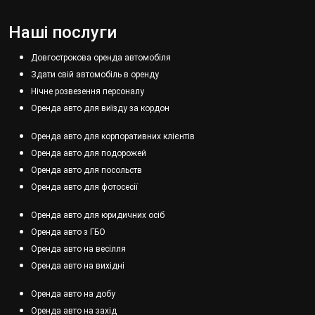
Наші послуги
Довгострокова оренда автомобіля
Здати свій автомобіль в оренду
Нічне розвезення персоналу
Оренда авто для виїзду за кордон
Оренда авто для корпоративних клієнтів
Оренда авто для подорожей
Оренда авто для посольств
Оренда авто для фотосесії
Оренда авто для юридичних осіб
Оренда авто з ГБО
Оренда авто на весілля
Оренда авто на вихідні
Оренда авто на добу
Оренда авто на захід