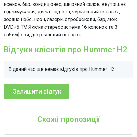
ксенон, бар, кондиціонер, шкіряний салон, внутрішнє
підсвічування, диско-підлога, зеркальний потолок,
зоряне небо, неон, лазери, стробоскопи, бар, люк.
DVD+5 TV. Якісна стереосистема 16 колонок та 3
сабвуфери, дзеркальний потолок
Відгуки клієнтів про Hummer H2
В даний час ще немає відгуків про Hummer H2
Схожі пропозиції