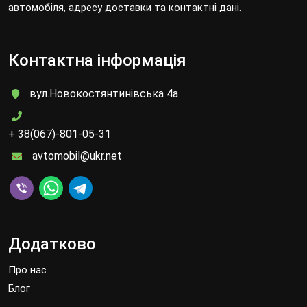
автомобіля, адресу доставки та контактні дані.
Контактна інформація
вул.Новокостянтинівська 4а
+ 38(067)-801-05-31
avtomobil@ukr.net
Додатково
Про нас
Блог