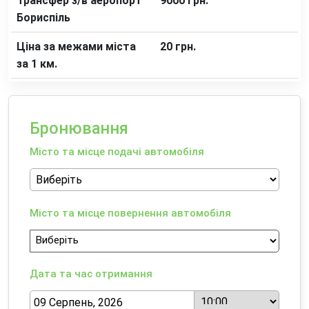
Трансфер з/в аеропорт
9000 грн.
Бориспіль
Ціна за межами міста
20 грн.
за 1 км.
Бронювання
Місто та місце подачі автомобіля
Місто та місце повернення автомобіля
Дата та час отримання