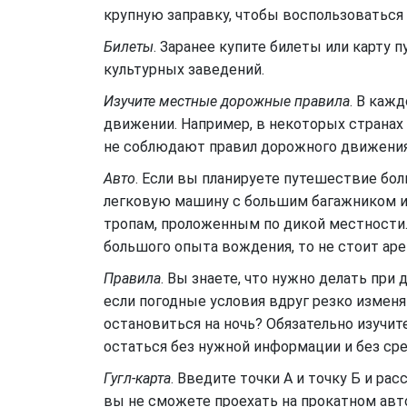
крупную заправку, чтобы воспользоваться
Билеты
. Заранее купите билеты или карту 
культурных заведений.
Изучите местные дорожные правила
. В каж
движении. Например, в некоторых странах
не соблюдают правил дорожного движения
Авто
. Если вы планируете путешествие бол
легковую машину с большим багажником ил
тропам, проложенным по дикой местности.
большого опыта вождения, то не стоит ар
Правила
. Вы знаете, что нужно делать пр
если погодные условия вдруг резко изменя
остановиться на ночь? Обязательно изучит
остаться без нужной информации и без сре
Гугл-карта
. Введите точки А и точку Б и ра
вы не сможете проехать на прокатном авт