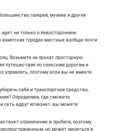
большинство галерей, музеев и других
ь идет не только о левостороннем
х азиатских городах местные вообще почти
есяц. Возьмите на прокат просторную
ля путешествия по сельским дорогам и
 управлять, поэтому если вы не имеете
уберечь себя и транспортное средство,
ания? Определили, где сможете
и сеть вдруг исчезнет, вы можете
ществует ограничение в пробеге, поэтому
 распространенным, но может меняться в