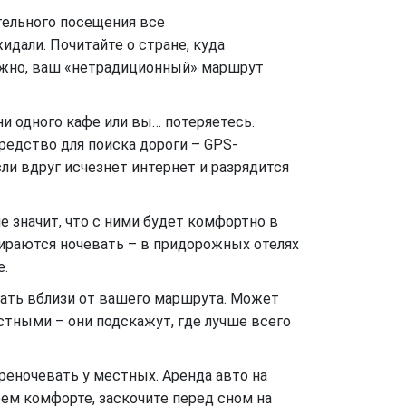
тельного посещения все
идали. Почитайте о стране, куда
можно, ваш «нетрадиционный» маршрут
ни одного кафе или вы… потеряетесь.
редство для поиска дороги – GPS-
ли вдруг исчезнет интернет и разрядится
е значит, что с ними будет комфортно в
бираются ночевать – в придорожных отелях
е.
ывать вблизи от вашего маршрута. Может
стными – они подскажут, где лучше всего
реночевать у местных. Аренда авто на
оем комфорте, заскочите перед сном на