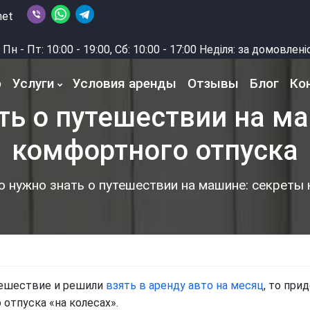
net
Пн - Пт: 10:00 - 19:00, Сб: 10:00 - 17:00 Неділя: за домовлен
о
Услуги
Условия аренды
Отзывы
Блог
Ко
ть о путешествии на м
комфортного отпуска
о нужно знать о путешествии на машине: секреты
тешествие и решили
взять в аренду авто на месяц
, то при
отпуска «на колесах».