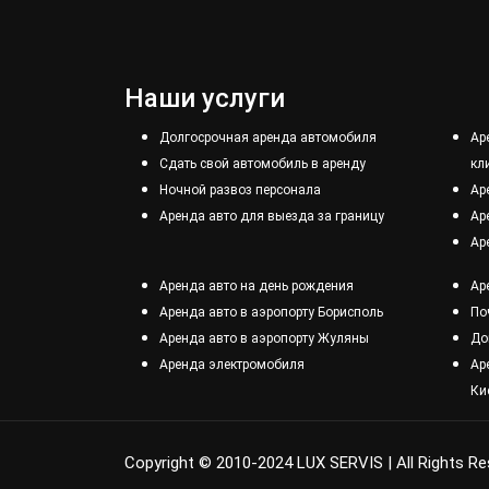
Наши услуги
Долгосрочная аренда автомобиля
Ар
Сдать свой автомобиль в аренду
кл
Ночной развоз персонала
Ар
Аренда авто для выезда за границу
Ар
Ар
Аренда авто на день рождения
Ар
Аренда авто в аэропорту Борисполь
По
Аренда авто в аэропорту Жуляны
До
Аренда электромобиля
Ар
Ки
Copyright © 2010-2024 LUX SERVIS | All Rights R