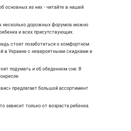
б основных из них - читайте в нашей
ав несколько дорожных форумов можно
ребенка и всех присутствующих.
ередь стоит позаботиться о комфортном
й в Украине с невероятными скидками и
оит подумать и об обеденном сне. В
токресле.
рвис» предлагает большой ассортимент
о зависит только от возраста ребенка.