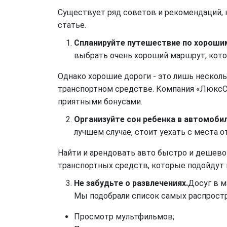
Существует ряд советов и рекомендаций, 
статье.
Спланируйте путешествие по хороши
выбрать очень хороший маршрут, кот
Однако хорошие дороги - это лишь нескол
транспортном средстве. Компания «ЛюксС
приятными бонусами.
Организуйте сон ребенка в автомобил
лучшем случае, стоит уехать с места о
Найти и арендовать авто быстро и дешево
транспортных средств, которые подойдут
Не забудьте о развлечениях.
Досуг в м
Мы подобрали список самых распростр
Просмотр мультфильмов;