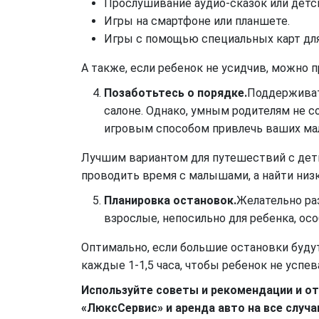
Прослушивание аудио-сказок или детск
Игры на смартфоне или планшете.
Игры с помощью специальных карт дл
А также, если ребенок не усидчив, можно п
Позаботьтесь о порядке.
Поддерживать
салоне. Однако, умным родителям не 
игровым способом привлечь ваших ма
Лучшим вариантом для путешествий с дет
проводить время с малышами, а найти низк
Планировка остановок.
Желательно ра
взрослые, непосильно для ребенка, ос
Оптимально, если большие остановки будут
каждые 1-1,5 часа, чтобы ребенок не успев
Используйте советы и рекомендации и от
«ЛюксСервис» и аренда авто на все случа