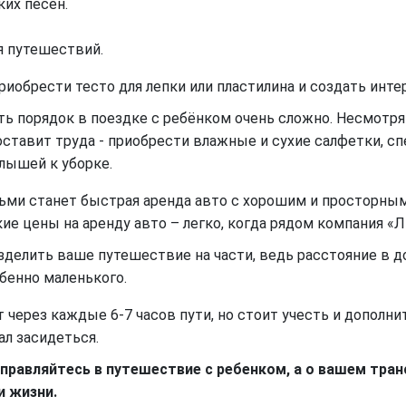
их песен.
я путешествий.
риобрести тесто для лепки или пластилина и создать инте
 порядок в поездке с ребёнком очень сложно. Несмотря 
составит труда - приобрести влажные и сухие салфетки, 
лышей к уборке.
ьми станет быстрая аренда авто с хорошим и просторны
ие цены на аренду авто – легко, когда рядом компания «
зделить ваше путешествие на части, ведь расстояние в 
обенно маленького.
 через каждые 6-7 часов пути, но стоит учесть и дополни
ал засидеться.
правляйтесь в путешествие с ребенком, а о вашем тра
и жизни.