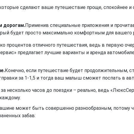
которые сделают ваше путешествие проще, спокойнее и о
м дорогам.
Применив специальные приложения и прочит
орый будет просто максимально комфортным для вашего 
ько процентов отличного путешествия, ведь в первую оч
ервис» предлагает лучшие варианты и аренда автомобиле
е.
Конечно, если путешествие будет продолжительным, ст
тправки за 1-1,5 и тогда ваш малыш сможет поспать в ав
 за несколько часов до поездки – реально, ведь «ЛюксСе
 каждому.
ашине может быть совершенно разнообразным, потому чт
аненных забав: