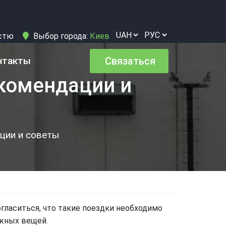
істю
Выбор города:
Киев
нтакты
Связаться
екомендации и
ции и советы
гласиться, что такие поездки необходимо
ажных вещей.