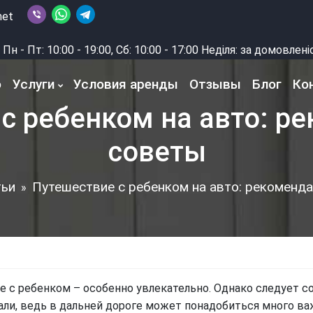
net
Пн - Пт: 10:00 - 19:00, Сб: 10:00 - 17:00 Неділя: за домовлен
о
Услуги
Условия аренды
Отзывы
Блог
Ко
с ребенком на авто: р
советы
тьи
Путешествие с ребенком на авто: рекоменда
»
 с ребенком – особенно увлекательно. Однако следует со
ли, ведь в дальней дороге может понадобиться много в