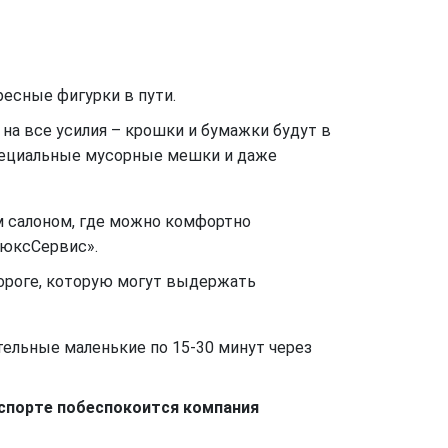
ресные фигурки в пути.
на все усилия – крошки и бумажки будут в
специальные мусорные мешки и даже
м салоном, где можно комфортно
ЛюксСервис».
дороге, которую могут выдержать
тельные маленькие по 15-30 минут через
нспорте побеспокоится компания