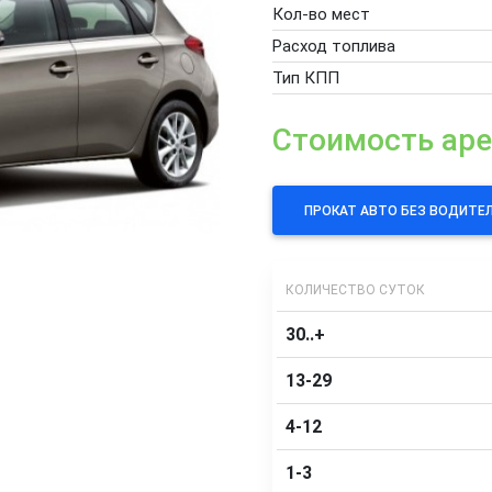
Кол-во мест
Расход топлива
Тип КПП
Стоимость ар
ПРОКАТ АВТО БЕЗ ВОДИТЕ
КОЛИЧЕСТВО СУТОК
30..+
13-29
4-12
1-3