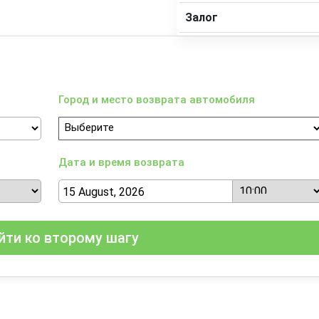
Залог
Город и место возврата автомобиля
Дата и время возврата
йти ко второму шагу