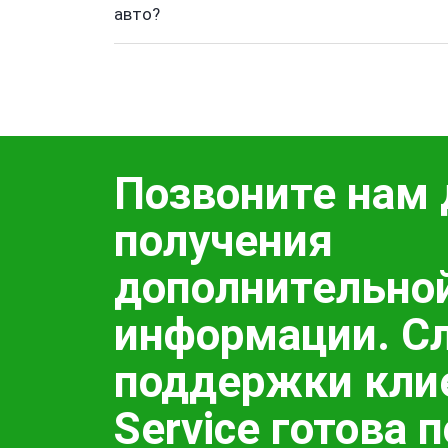
авто?
Позвоните нам 
получения
дополнительно
информации. С
поддержки кли
Service готова 