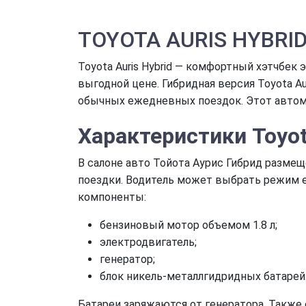
TOYOTA AURIS HYBRI
Toyota Auris Hybrid — комфортный хэтчбек
выгодной цене. Гибридная версия Toyota Au
обычных ежедневных поездок. Этот автом
Характеристики
Toyot
В салоне авто Тойота Аурис Гибрид разме
поездки. Водитель может выбрать режим е
компоненты:
бензиновый мотор объемом 1.8 л;
электродвигатель;
генератор;
блок никель-металлгидридных батарей
Батареи заряжаются от генератора. Также