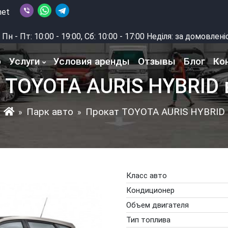
net
Пн - Пт: 10:00 - 19:00, Сб: 10:00 - 17:00 Неділя: за домовлен
о
Услуги
Условия аренды
Отзывы
Блог
Ко
 TOYOTA AURIS HYBRID 
Парк авто
Прокат TOYOTA AURIS HYBRID
»
»
Класс авто
Кондиционер
Объем двигателя
Тип топлива