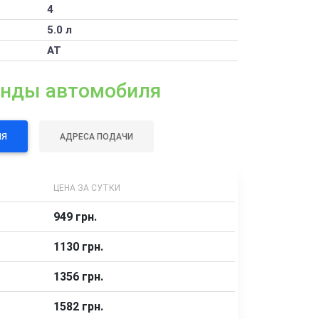
4
5.0 л
AT
енды автомобиля
ЛЯ
АДРЕСА ПОДАЧИ
ЦЕНА ЗА СУТКИ
949 грн.
1130 грн.
1356 грн.
1582 грн.