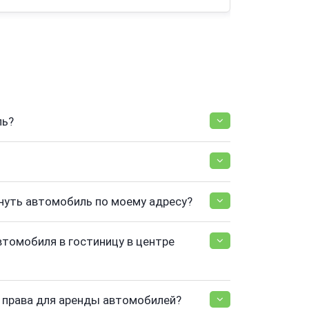
ль?
нуть автомобиль по моему адресу?
втомобиля в гостиницу в центре
права для аренды автомобилей?