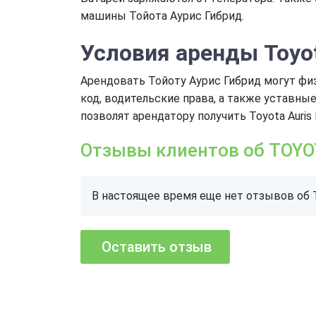
машины Тойота Аурис Гибрид.
Условия аренды
Toyo
Арендовать Тойоту Аурис Гибрид могут физ
код, водительские права, а также уставны
позволят арендатору получить Toyota Auris
Отзывы клиентов об TOYO
В настоящее время еще нет отзывов об