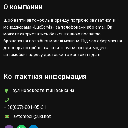
О компании
Щоб взяти автомобіль в оренду, потрібно зв'язатися з
менеджерами «LuxServis» за телефонами або email. Ви
можете скористатись безкоштовною послугою
бронювання потрібної моделі машини. Під час оформлення
договору потрібно вказати терміни оренди, модель
автомобіля, адресу доставки та контактні дані.
Контактная информация
вул.Новокостянтинівська 4а
+ 38(067)-801-05-31
avtomobil@ukr.net