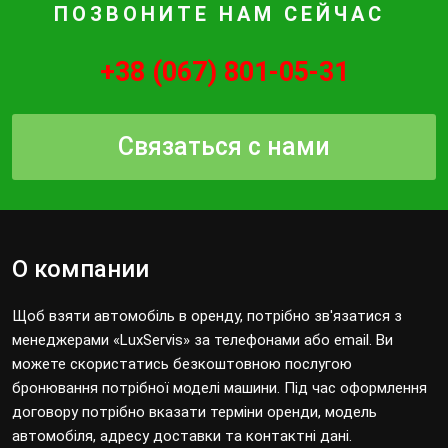
ПОЗВОНИТЕ НАМ СЕЙЧАС
+38 (067) 801-05-31
Связаться с нами
О компании
Щоб взяти автомобіль в оренду, потрібно зв'язатися з
менеджерами «LuxServis» за телефонами або email. Ви
можете скористатись безкоштовною послугою
бронювання потрібної моделі машини. Під час оформлення
договору потрібно вказати терміни оренди, модель
автомобіля, адресу доставки та контактні дані.