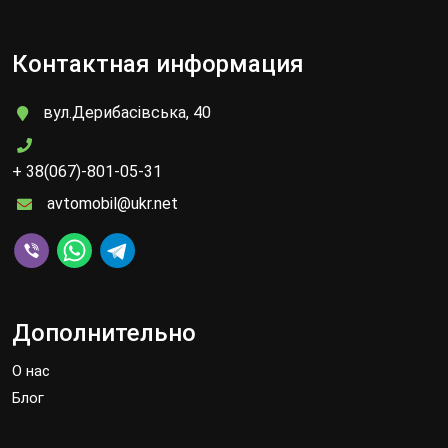
Контактная информация
вул.Дерибасівська, 40
+ 38(067)-801-05-31
avtomobil@ukr.net
Дополнительно
О нас
Блог