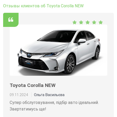
Отзывы клиентов об Toyota Corolla NEW
Toyota Corolla NEW
Ольга Васильєва
09.11.2024
Супер обслуговування, підбір авто ідеальний.
Звертатимусь ще!