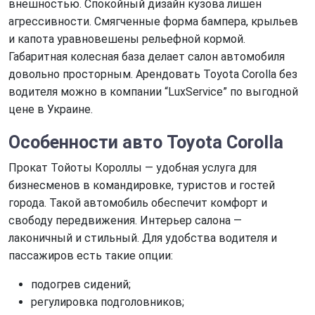
внешностью. Спокойный дизайн кузова лишен
агрессивности. Смягченные форма бампера, крыльев
и капота уравновешены рельефной кормой.
Габаритная колесная база делает салон автомобиля
довольно просторным. Арендовать Toyota Corolla без
водителя можно в компании “LuxService” по выгодной
цене в Украине.
Особенности авто Toyota Corolla
Прокат Тойоты Короллы — удобная услуга для
бизнесменов в командировке, туристов и гостей
города. Такой автомобиль обеспечит комфорт и
свободу передвижения. Интерьер салона —
лаконичный и стильный. Для удобства водителя и
пассажиров есть такие опции:
подогрев сидений;
регулировка подголовников;