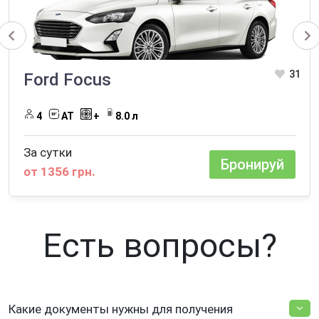
31
Ford Focus
4
AT
+
8.0 л
За сутки
Бронируй
от 1356 грн.
Есть вопросы?
Какие документы нужны для получения