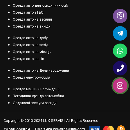
Оренда авто для юридичних осіб
Оренда авто з ГБО
Оренда авто на весілля
Оренда авто на вихідні
Оренда авто на добу
Оренда авто на захід
Оренда авто на місяць
Оренда авто на рік
Оренда авто на День народження
Оренда електромобіля
Оренда машини на тиждень
Погодинна оренда автомобіля
Додаткові послуги оренди
Copyright © 2010-2024 LUX SERVIS | All Rights Reserved
Умови оренди
Політика конфіденційності