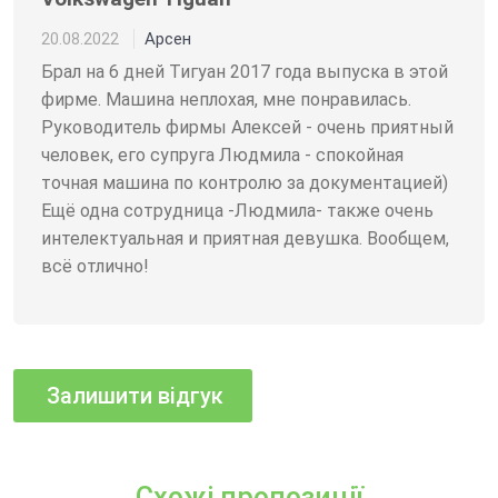
Арсен
20.08.2022
Брал на 6 дней Тигуан 2017 года выпуска в этой
фирме. Машина неплохая, мне понравилась.
Руководитель фирмы Алексей - очень приятный
человек, его супруга Людмила - спокойная
точная машина по контролю за документацией)
Ещё одна сотрудница -Людмила- также очень
интелектуальная и приятная девушка. Вообщем,
всё отлично!
Схожі пропозиції