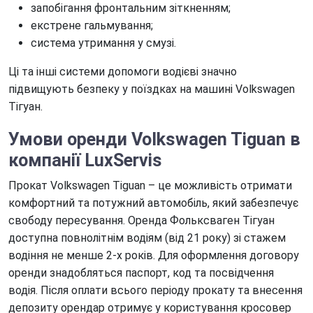
запобігання фронтальним зіткненням;
екстрене гальмування;
система утримання у смузі.
Ці та інші системи допомоги водієві значно
підвищують безпеку у поїздках на машині Volkswagen
Тігуан.
Умови оренди Volkswagen Tiguan в
компанії LuxServis
Прокат Volkswagen Tiguan – це можливість отримати
комфортний та потужний автомобіль, який забезпечує
свободу пересування. Оренда Фольксваген Тігуан
доступна повнолітнім водіям (від 21 року) зі стажем
водіння не менше 2-х років. Для оформлення договору
оренди знадобляться паспорт, код та посвідчення
водія. Після оплати всього періоду прокату та внесення
депозиту орендар отримує у користування кросовер