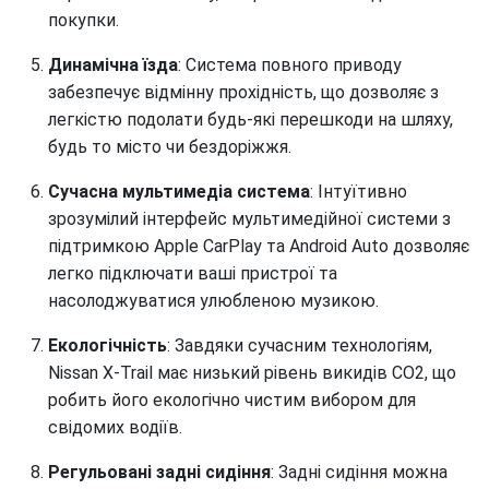
покупки.
Динамічна їзда
: Система повного приводу
забезпечує відмінну прохідність, що дозволяє з
легкістю подолати будь-які перешкоди на шляху,
будь то місто чи бездоріжжя.
Сучасна мультимедіа система
: Інтуїтивно
зрозумілий інтерфейс мультимедійної системи з
підтримкою Apple CarPlay та Android Auto дозволяє
легко підключати ваші пристрої та
насолоджуватися улюбленою музикою.
Екологічність
: Завдяки сучасним технологіям,
Nissan X-Trail має низький рівень викидів CO2, що
робить його екологічно чистим вибором для
свідомих водіїв.
Регульовані задні сидіння
: Задні сидіння можна