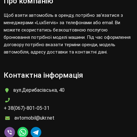
Про компанію
Щоб взяти автомобіль в оренду, потрібно зв'язатися з
менеджерами «LuxServis» за телефонами або email. Ви
можете скористатись безкоштовною послугою
бронювання потрібної моделі машини. Під час оформлення
договору потрібно вказати терміни оренди, модель
автомобіля, адресу доставки та контактні дані.
Контактна інформація
вул.Дерибасівська, 40
+ 38(067)-801-05-31
avtomobil@ukr.net