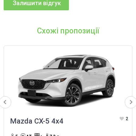
Схожі пропозиції
2
Mazda CX-5 4х4