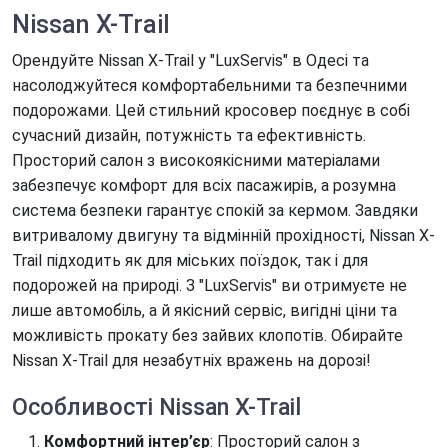
Nissan X-Trail
Орендуйте Nissan X-Trail у "LuxServis" в Одесі та
насолоджуйтеся комфортабельними та безпечними
подорожами. Цей стильний кросовер поєднує в собі
сучасний дизайн, потужність та ефективність.
Просторий салон з високоякісними матеріалами
забезпечує комфорт для всіх пасажирів, а розумна
система безпеки гарантує спокій за кермом. Завдяки
витривалому двигуну та відмінній прохідності, Nissan X-
Trail підходить як для міських поїздок, так і для
подорожей на природі. З "LuxServis" ви отримуєте не
лише автомобіль, а й якісний сервіс, вигідні ціни та
можливість прокату без зайвих клопотів. Обирайте
Nissan X-Trail для незабутніх вражень на дорозі!
Особливості Nissan X-Trail
Комфортний інтер’єр
: Просторий салон з