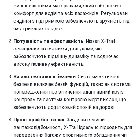
високоякісними матеріалами, який забезпечує
комфорт для водія та всіх пасажирів. Регульовані
сидіння з підтримкою забезпечують зручність під
час тривалих поїздок.
Потужність та ефективність
: Nissan X-Trail
оснащений потужними двигунами, які
забезпечують відмінну динаміку та водночас
високу паливну ефективність.
Високі технології безпеки
: Система активної
безпеки включає безліч функцій, таких як система
попередження про зіткнення, адаптивний круїз-
контроль та система контролю мертвих зон, що
забезпечують додатковий спокій на дорозі.
Просторий багажник
: Завдяки великій
вантажопідйомності, X-Trail ідеально підходить для
перевезення багажу, спортивного обладнання чи