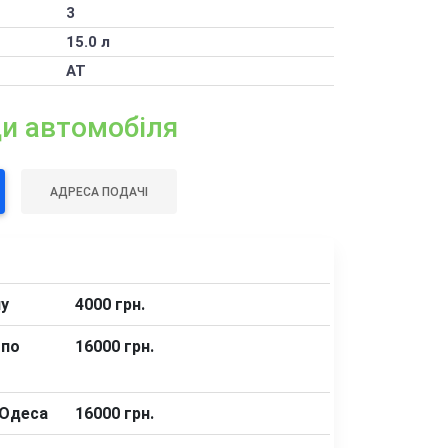
3
15.0 л
АТ
ди автомобіля
АДРЕСА ПОДАЧІ
ну
4000 грн.
 по
16000 грн.
 Одеса
16000 грн.