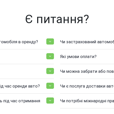
Є питання?
томобіля в оренду?
Чи застрахований автомоб
Які умови оплати?
Чи можна забрати або по
ід час оренди авто?
Чи є послуга доставки авт
ь під час отримання
Чи потрібні міжнародні пр