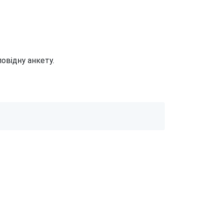
овідну анкету.