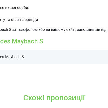
ня вашої особи;
ту та оплати оренди.
ch S за телефоном або на нашому сайті, заповнивши відп
edes Maybach S
des Maybach S
Схожі пропозиції