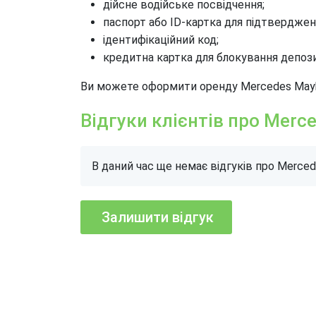
дійсне водійське посвідчення;
паспорт або ID-картка для підтверджен
ідентифікаційний код;
кредитна картка для блокування депози
Ви можете оформити оренду Mercedes Mayba
Відгуки клієнтів про Merc
В даний час ще немає відгуків про Merce