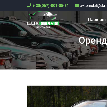
+ 38(067)-801-05-31
avtomobil@ukr.
Парк ав
Оренд