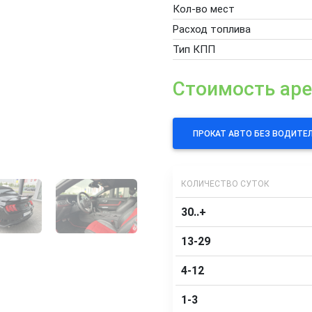
Кол-во мест
Расход топлива
Тип КПП
Стоимость ар
ПРОКАТ АВТО БЕЗ ВОДИТЕ
КОЛИЧЕСТВО СУТОК
30..+
13-29
4-12
1-3