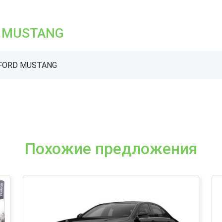
D MUSTANG
б FORD MUSTANG
Похожие предложения