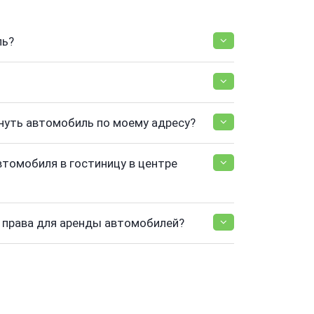
ль?
нуть автомобиль по моему адресу?
втомобиля в гостиницу в центре
права для аренды автомобилей?