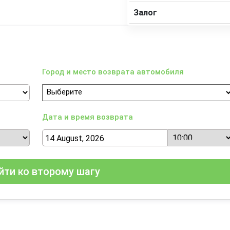
Залог
Город и место возврата автомобиля
Дата и время возврата
йти ко второму шагу