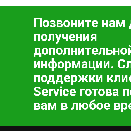
Позвоните нам 
получения
дополнительно
информации. С
поддержки кли
Service готова 
вам в любое вр