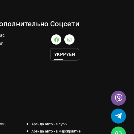
ополнительно
Соцсети
нас
ог
УКР
РУ
EN
лиц
Аренда авто на сутки
Аренда авто на мероприятие