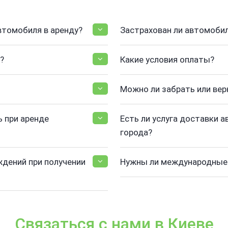
втомобиля в аренду?
Застрахован ли автомоби
?
Какие условия оплаты?
Можно ли забрать или вер
 при аренде
Есть ли услуга доставки а
города?
ждений при получении
Нужны ли международные 
Связаться с нами в Киеве