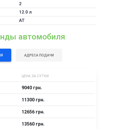
2
12.0 л
AT
енды автомобиля
ЛЯ
АДРЕСА ПОДАЧИ
ЦЕНА ЗА СУТКИ
9040 грн.
11300 грн.
12656 грн.
13560 грн.