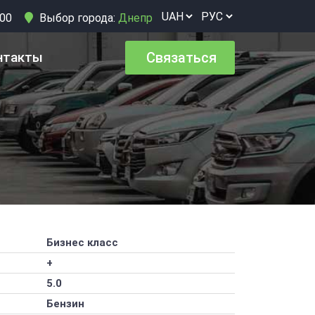
:00
Выбор города:
Днепр
нтакты
Связаться
Бизнес класс
+
5.0
Бензин