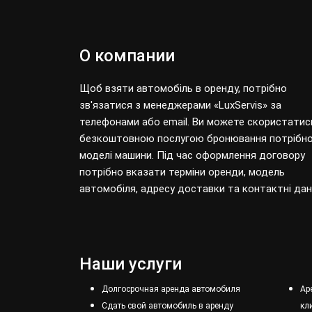
О компании
Щоб взяти автомобіль в оренду, потрібно
зв'язатися з менеджерами «LuxServis» за
телефонами або email. Ви можете скористатис
безкоштовною послугою бронювання потрібно
моделі машини. Під час оформлення договору
потрібно вказати терміни оренди, модель
автомобіля, адресу доставки та контактні дані
Наши услуги
Долгосрочная аренда автомобиля
Ар
Сдать свой автомобиль в аренду
кл